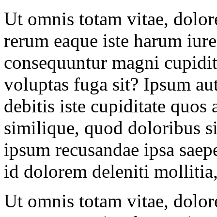
Ut omnis totam vitae, dolor
rerum eaque iste harum iure
consequuntur magni cupidita
voluptas fuga sit? Ipsum a
debitis iste cupiditate quo
similique, quod doloribus 
ipsum recusandae ipsa saepe?
id dolorem deleniti mollitia
Ut omnis totam vitae, dolor