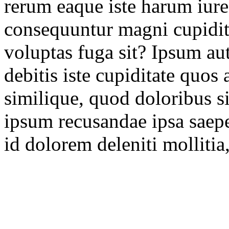
rerum eaque iste harum iure
consequuntur magni cupidita
voluptas fuga sit? Ipsum a
debitis iste cupiditate quo
similique, quod doloribus 
ipsum recusandae ipsa saepe?
id dolorem deleniti mollitia